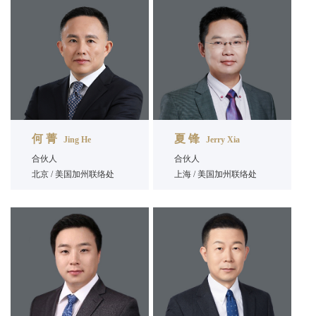
何 菁
夏 锋
Jing He
Jerry Xia
合伙人
合伙人
北京 / 美国加州联络处
上海 / 美国加州联络处