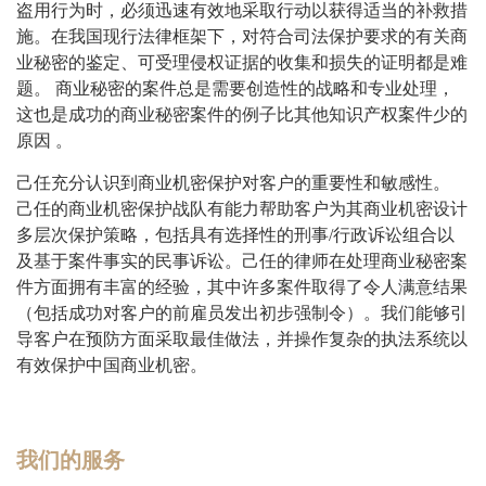
盗用行为时，必须迅速有效地采取行动以获得适当的补救措
施。在我国现行法律框架下，对符合司法保护要求的有关商
业秘密的鉴定、可受理侵权证据的收集和损失的证明都是难
题。 商业秘密的案件总是需要创造性的战略和专业处理，
这也是成功的商业秘密案件的例子比其他知识产权案件少的
原因 。
己任充分认识到商业机密保护对客户的重要性和敏感性。
己任的商业机密保护战队有能力帮助客户为其商业机密设计
多层次保护策略，包括具有选择性的刑事/行政诉讼组合以
及基于案件事实的民事诉讼。己任的律师在处理商业秘密案
件方面拥有丰富的经验，其中许多案件取得了令人满意结果
（包括成功对客户的前雇员发出初步强制令）。我们能够引
导客户在预防方面采取最佳做法，并操作复杂的执法系统以
有效保护中国商业机密。
我们的服务