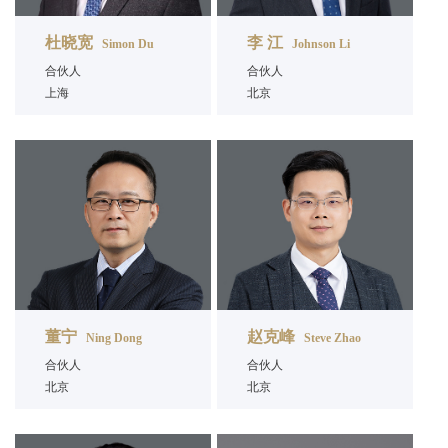
杜晓宽
李 江
Simon Du
Johnson Li
合伙人
合伙人
上海
北京
董宁
赵克峰
Ning Dong
Steve Zhao
合伙人
合伙人
北京
北京