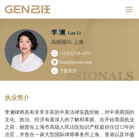
Catego
李 澜
Lan Li
高级顾问, 上海
+1(312)718-6573
lilan@genlaw.com
下载简历
执业简介
李澜律师具有非常丰富的中美法律实践经验，对中美两国的
文化、政治、经济有着深入的了解和掌握。在开始美国执业
之前，她曾在上海市高级人民法院知识产权庭担任过12年的
法官，并曾在一家大型国际律师事务所上海、香港以及华盛