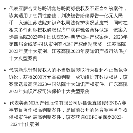
代表亚萨合莱盼盼诉鑫盼盼商标侵权及不正当纠纷案件，
该案适用了惩罚性赔偿，判决被告赔偿原告一亿元人民
币，入选江苏法院知识产权司法保护状况蓝皮书，同时在
相关多件商标授权确权程序中获得驰名商标认定，该案入
选最高院2023年中国法院50件典型知识产权案例、2023年
第四届金线奖-司法案例奖-知识产权组别获奖、江苏高院
2023年度十大案例、江苏高院2023年度知识产权司法保护
十大典型案例
代表新浪针对侵权人的不当数据爬取行为提起不正当竞争
诉讼，获得2000万元高额判赔，成功维护其数据权益，该
案获选最高院2023中国法院十大知识产权案件、广东高院
2023年知识产权司法保护十大典型案例
代表美商NBA 产物股份有限公司诉抓饭直播侵犯NBA赛
事节目著作权高判赔案件，是目前公开的体育赛事著作权
侵权案件的最高判赔案件，该案获选QBPC品保委2023-
-2024十佳案例