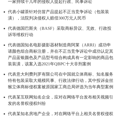
一家持续十几年的侵权人提起行政、民事诉讼
代表小罐茶针对仿冒产品提起不正当竞争诉讼（包装装
潢），法院判决侵权人赔偿300万元人民币
代表德国巴斯夫（BASF）采取商标异议、无效、行政投
诉等维权行动
代表德国知名电影摄影器材制造商阿莱（ARRI）成功申
请颜色组合商标注册，并在不正当竞争诉讼中成功认定其
产品蓝银颜色及产品型号组合构成具有一定影响的商品包
装装潢，该案入选2021年QBPC十大非刑案例
代表意大利费列罗有限公司在中国就立体商标、知名服务
特有包装采取大规模民事、行政法律行动，其中投诉金丝
猴立体商标侵权案被原国家工商总局评选为当年典型案例
代表某互联网知名企业，应对在网络平台发布相关视频引
发的名誉权侵权纠纷
代表某知名房地产企业，对在网络平台上相关名誉权侵权