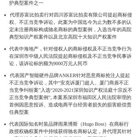
护典型案件之一
代理苏富比拍卖行对四川苏富比拍卖有限公司提起商标侵
权、不正当竞争诉讼。此案为中国迄今为止为数不多的认
定未注册商标构成驰名商标的典型案例，入选当年的高院
典型知识产权案件以及北京高院十大知识产权案件
代表中海地产，针对侵权人的商标侵权及不正当竞争行为
在深圳市中级人民法院提起商标侵权及不正当竞争民事诉
讼，该诉讼标的额为9000万元人民币
代表国产智能硬件品牌ANKER针对恶意商标抢注人提起
不正当竞争诉讼，其中“安克诉厦门超人、厦门商盾不正
当竞争纠纷案”入选“2020-2021深圳知识产权法庭十宗反不
正当竞争典型案例”, 本案系深圳市福田区人民法院审理的
首例因恶意投诉、造成电商平台经营者损失的损害赔偿责
任典型案
代表国际知名时装品牌雨果博斯（Hugo Boss）在商标行
政授权确权案件中持续获得驰名商标认定，并代理其针对