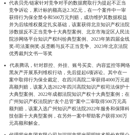
代表贝壳/链家针对竞争对手的数据爬取行为提起不正当
竞争诉讼，累计标的额高达2.3亿元，在一个案件中一审
获得行为保全禁令和500万元判赔，成功维护其数据权益
并为后续维权奠定扎实基础，该案获得北京知识产权法院
涉数据反不正当竞争十大典型案例、北京市海淀区人民法
院涉网络平台知识产权纠纷典型案例、2023年第四届金线
奖-司法案例奖-反垄断与反不正当竞争、2023年北京法院
优秀裁判文书一等奖
代表腾讯，针对群控、外挂、账号买卖、内容监控等网络
黑灰产开展系列维权行动，先后提起6项诉讼。其中在一
案中取得行为保全裁定、在四川高院二审获得4000万元超
高额判赔，该案入选2022年四川高院知识产权司法保护十
大典型案例、2022年成都法院知识产权十大典型案例；在
广州知识产权法院的“友个总管”案中二审取得500万元高
额判赔，该案入选广州知识产权法院2022年服务和保障科
技创新十大典型案例，在另外一案中帮助客户获得300万
元高额和解金。
代理紫光集团有限公司与深圳市紫光照明技术股份有限公