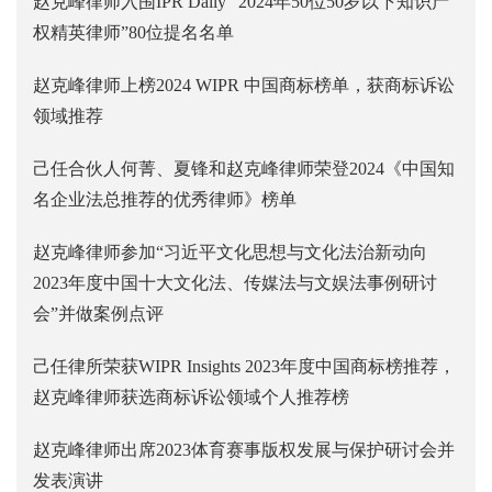
赵克峰律师入围IPR Daily “2024年50位50岁以下知识产
权精英律师”80位提名名单
赵克峰律师上榜2024 WIPR 中国商标榜单，获商标诉讼
领域推荐
己任合伙人何菁、夏锋和赵克峰律师荣登2024《中国知
名企业法总推荐的优秀律师》榜单
赵克峰律师参加“习近平文化思想与文化法治新动向
2023年度中国十大文化法、传媒法与文娱法事例研讨
会”并做案例点评
己任律所荣获WIPR Insights 2023年度中国商标榜推荐，
赵克峰律师获选商标诉讼领域个人推荐榜
赵克峰律师出席2023体育赛事版权发展与保护研讨会并
发表演讲