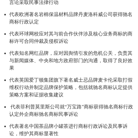
言论采取民事法律行动
代表欧洲著名岩棉保温材料品牌丹麦洛科威公司获得驰名
商标行政认定
代表环球网校应对其与前合作伙伴涉及核心业务商标的商
标许可合同仲裁及侵权诉讼
代表知名网红品牌，应对因舆情引发的危机公关，负责其
与新闻媒体、中央和地方政府部门的沟通，取得了良好效
果
代表英国爱丁顿集团旗下著名威士忌品牌麦卡伦采取打假
维权行动并制定品牌保护策略，包括就驰名商标认定提供
策略方案和证据收集建议
代表菲利普莫里斯公司就“万宝路”商标获得驰名商标行政
认定外企商标驰名商标民事诉讼
代表著名中国茶品牌小罐茶进行商标行政诉讼及民事诉
讼，维护其商标显著性