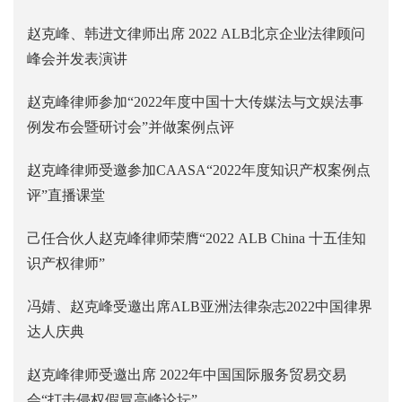
赵克峰、韩进文律师出席 2022 ALB北京企业法律顾问
峰会并发表演讲
赵克峰律师参加“2022年度中国十大传媒法与文娱法事
例发布会暨研讨会”并做案例点评
赵克峰律师受邀参加CAASA“2022年度知识产权案例点
评”直播课堂
己任合伙人赵克峰律师荣膺“2022 ALB China 十五佳知
识产权律师”
冯婧、赵克峰受邀出席ALB亚洲法律杂志2022中国律界
达人庆典
赵克峰律师受邀出席 2022年中国国际服务贸易交易
会“打击侵权假冒高峰论坛”