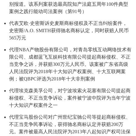
别报道。该系列案获选最高院知产法庭五周年100件典型
案例之践行能动司法案例（第91号）
代表艾欧·史密斯诉史麦斯商标侵权及不正当纠纷案件，
史密斯/A.O. SMITH获得驰名商标认定，同时获赔人民币
565万元
代理NBA产物股份有限公司，对青岛零线互动网络技术有
限公司、成都蓝飞互娱科技有限公司提起商标侵权、不正
当竞争之诉，并获赔300万元人民币。该案被广东省高级
人民法院评为2018年十大知识产权案例、十大互联网案
例；被QBPC评选为2018年十大非刑案例
代理埃克森美孚公司，对宁波埃索火花塞有限公司提起商
标侵权、不正当竞争诉讼，案件被宁波中院评为当年宁波
十大知识产权案件之一
代理宝马股份公司对广州世纪宝驰公司等提起商标侵权、
不正当竞争民事诉讼，获得驰名商标认定并获赔200万
元。案件被最高人民法院评为2013年八起知识产权司法保