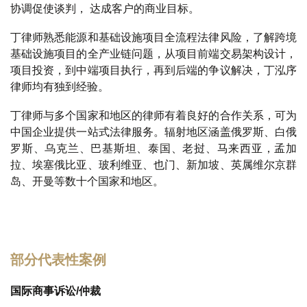
协调促使谈判， 达成客户的商业目标。
丁律师熟悉能源和基础设施项目全流程法律风险，了解跨境
基础设施项目的全产业链问题，从项目前端交易架构设计，
项目投资，到中端项目执行，再到后端的争议解决，丁泓序
律师均有独到经验。
丁律师与多个国家和地区的律师有着良好的合作关系，可为
中国企业提供一站式法律服务。辐射地区涵盖俄罗斯、白俄
罗斯、乌克兰、巴基斯坦、泰国、老挝、马来西亚，孟加
拉、埃塞俄比亚、玻利维亚、也门、新加坡、英属维尔京群
岛、开曼等数十个国家和地区。
部分代表性案例
国际商事诉讼/仲裁