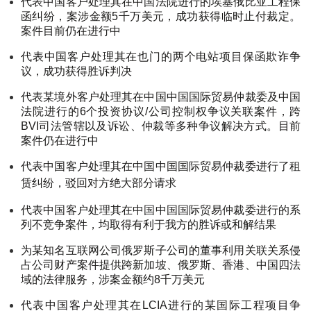
代表中国客户处理其在中国法院进行的埃塞俄比亚工程保
函纠纷，案涉金额5千万美元，成功获得临时止付裁定。
案件目前仍在进行中
代表中国客户处理其在也门的两个电站项目保函欺诈争
议，成功获得胜诉判决
代表某境外客户处理其在中国中国国际贸易仲裁委及中国
法院进行的6个投资协议/公司控制权争议关联案件，跨
BVI司法管辖以及诉讼、仲裁等多种争议解决方式。目前
案件仍在进行中
代表中国客户处理其在中国中国国际贸易仲裁委进行了租
赁纠纷，驳回对方绝大部分请求
代表中国客户处理其在中国中国国际贸易仲裁委进行的系
列不竞争案件，均取得有利于我方的胜诉或和解结果
为某知名互联网公司俄罗斯子公司的董事利用关联关系侵
占公司财产案件提供跨新加坡、俄罗斯、香港、中国四法
域的法律服务，涉案金额约8千万美元
代表中国客户处理其在LCIA进行的某国际工程项目争