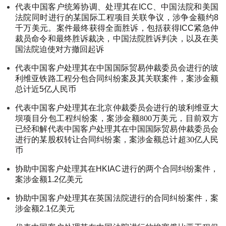
代表中国客户统筹协调、处理其在ICC、中国法院和美国
法院同时进行的某国际工程项目关联争议，涉争金额约8
千万美元。案件最终获得全面胜诉，包括获得ICC紧急仲
裁员命令和最终胜诉裁决，中国法院胜诉判决，以及在美
国法院迫使对方撤回起诉
代表中国客户处理其在中国国际贸易仲裁委员会进行的玻
利维亚铁路工程分包合同纠纷案及其关联案件，案涉金额
总计近5亿人民币
代表中国客户处理其在北京仲裁委员会进行的玻利维亚大
坝项目分包工程纠纷案，案涉金额800万美元，目前双方
已经和解代表中国客户处理其在中国国际贸易仲裁委员会
进行的某股权转让合同纠纷案，案涉金额总计超30亿人民
币
协助中国客户处理其在HKIAC进行的两个合同纠纷案件，
案涉金额1.2亿美元
协助中国客户处理其在英国法院进行的合同纠纷案件，案
涉金额2.1亿美元