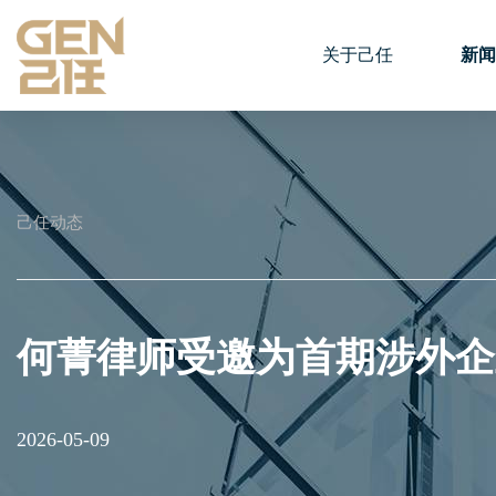
关于己任
新闻
己任动态
何菁律师受邀为首期涉外企
2026-05-09