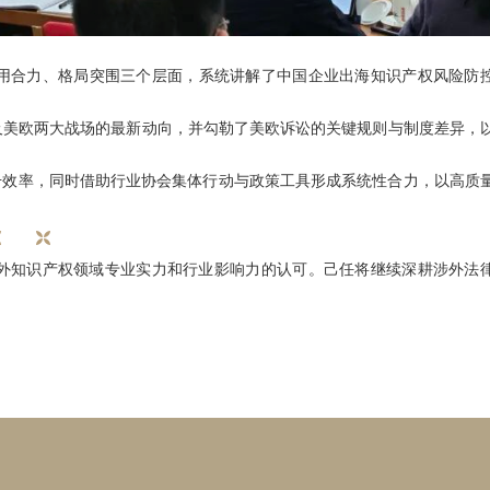
用合力、格局突围三个层面，系统讲解了中国企业出海知识产权风险防
及美欧两大战场的最新动向，并勾勒了美欧诉讼的关键规则与制度差异，
升效率，同时借助行业协会集体行动与政策工具形成系统性合力，以高质
外知识产权领域专业实力和行业影响力的认可。己任将继续深耕涉外法