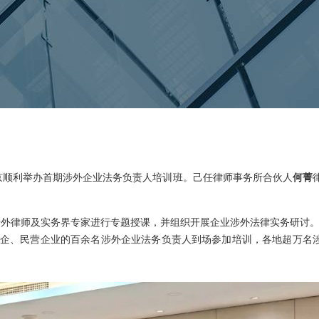
在北京顺利举办首期涉外企业法务负责人培训班。己任律师事务所合伙人
何菁
涉外律师及实务界专家进行专题授课，并组织开展企业涉外法律实务研讨
企、民营企业的百余名涉外企业法务负责人到场参加培训，各地超万名