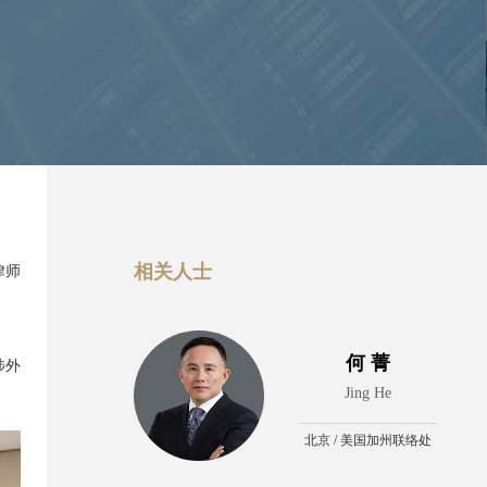
相关人士
律师
。
何 菁
涉外
Jing He
北京 / 美国加州联络处