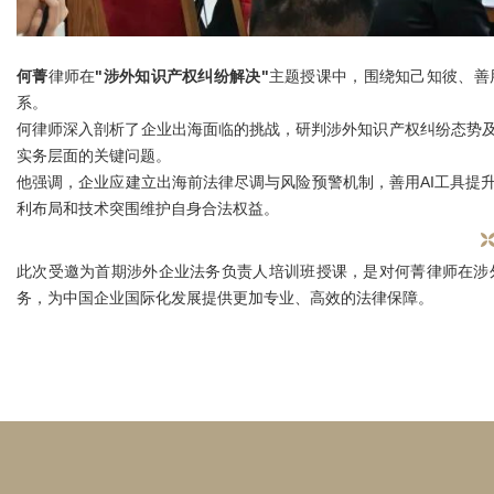
何菁
律师在
"涉外知识产权纠纷解决"
主题授课中，围绕知己知彼、善
系。
何律师深入剖析了企业出海面临的挑战，研判涉外知识产权纠纷态势
实务层面的关键问题。
他强调，企业应建立出海前法律尽调与风险预警机制，善用AI工具提
利布局和技术突围维护自身合法权益。
此次受邀为首期涉外企业法务负责人培训班授课，是对何菁律师在涉
务，为中国企业国际化发展提供更加专业、高效的法律保障。