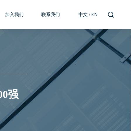
加入我们
联系我们
中文
/
EN
00强