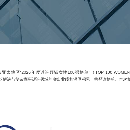
n公布亚太地区“2026年度诉讼领域女性100强榜单”（TOP 100 WOMEN 
议解决与复杂商事诉讼领域的突出业绩和深厚积累，荣登该榜单。本次