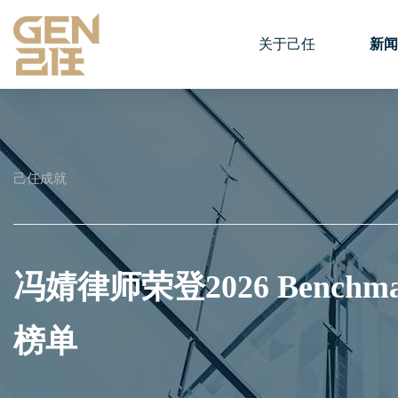
关于己任
新闻
己任成就
冯婧律师荣登2026 Benchma
榜单