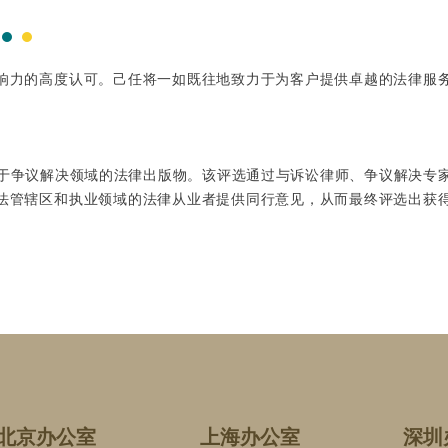
响力的高度认可。己任将一如既往地致力于为客户提供卓越的法律服
唯一一本专注于争议解决领域的法律出版物。该评选通过与诉讼律师、争议解决专
法管辖区和执业领域的法律从业者提供同行意见，从而最终评选出获
北京办公室
上海办公室
深圳