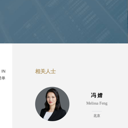
相关人士
IN
榜单
冯 婧
Melissa Feng
北京