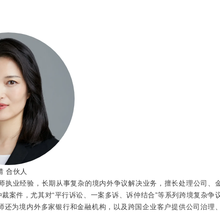
婧 合伙人
律师执业经验，长期从事复杂的境内外争议解决业务，擅长处理公司、
裁案件，尤其对“平行诉讼、一案多诉、诉仲结合”等系列跨境复杂争
师还为境内外多家银行和金融机构，以及跨国企业客户提供公司治理