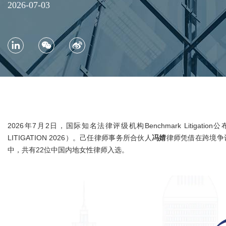
2026-07-03
2026年7月2日，国际知名法律评级机构Benchmark Litigatio
LITIGATION 2026）。己任律师事务所合伙人
冯婧
律师凭借在跨境争
中，共有22位中国内地女性律师入选。