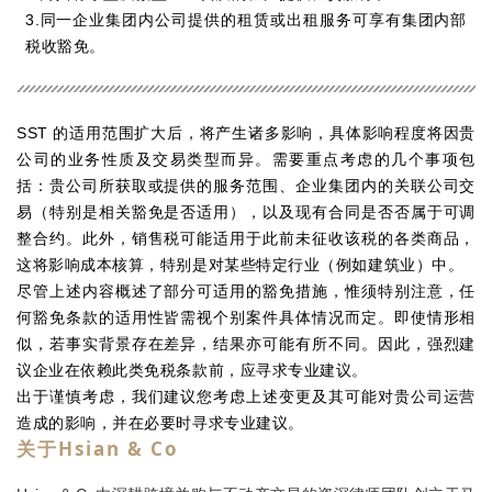
3.同一企业集团内公司提供的租赁或出租服务可享有集团内部
税收豁免。
SST 的适用范围扩大后，将产生诸多影响，具体影响程度将因贵
公司的业务性质及交易类型而异。需要重点考虑的几个事项包
括：贵公司所获取或提供的服务范围、企业集团内的关联公司交
易（特别是相关豁免是否适用），以及现有合同是否否属于可调
整合约。此外，销售税可能适用于此前未征收该税的各类商品，
这将影响成本核算，特别是对某些特定行业（例如建筑业）中。
尽管上述内容概述了部分可适用的豁免措施，惟须特别注意，任
何豁免条款的适用性皆需视个别案件具体情况而定。即使情形相
似，若事实背景存在差异，结果亦可能有所不同。因此，强烈建
议企业在依赖此类免税条款前，应寻求专业建议。
出于谨慎考虑，我们建议您考虑上述变更及其可能对贵公司运营
造成的影响，并在必要时寻求专业建议。
关于Hsian & Co