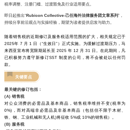
税率调整、注册门槛、过渡豁免及行业适用要点。
即日起推出“
Rubicon Collective-己任海外法律服务团文章系列
”，
持续分享前沿观点与实操经验，期望为读者提供启发与助力。
随着销售税的近期修订及服务税适用范围的扩大，相关规定已于
2025年 7 月 1 日（“生效日”）正式实施。为缓解过渡期压力，马
来西亚宣布将宽限期延长至 2025 年 12 月 31 日。在此期间，凡
已积极努力遵守新修订SST 制度的公司，将不会被处以任何罚
款。
关键要点
最关键的修订包括：
(A) 销售税
对公众消费的必需品及基本商品，销售税率维持不变(税率为
0%)，而对高端非必需品及非基本商品（包括但不限于木材、
铁、钢、工业机械和无人机)将征收 5%或 10%的销售税）。
(B) 服务税