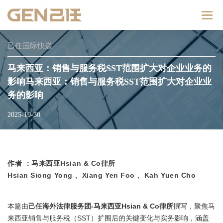
Catego
己任国际快递
马来西亚：销售与服务税SST范围扩大对企业业务的
影响马来西亚：销售与服务税SST范围扩大对企业业
务的影响
2025-10-30
作者 ：马来西亚Hsian & Co律所
Hsian Siong Yong 、Xiang Yen Foo 、Kah Yuen Cho
本篇由
己任海外法律服务团-马来西亚Hsian & Co律所
撰写，聚焦马
来西亚销售与服务税（SST）扩围后的关键变化与实务影响，涵盖