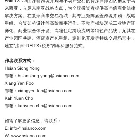
Hsian & Co由深耕跨境并购与不动产交易的资深律师团队创立于马
来西亚，立足东南亚战略支点，为全球投资者提供高净值商业法律
解决方案。在复杂商事交易领域，其专业矩阵涵盖跨境并购、战略
重组、合资架构设计等高阶商事运作。不动产板块形成工业地产证
券化、商业综合体开发、高端住宅跨境流转等特色产品线，尤其在
产业园区共建、酒店资产包重组、定制化开发等特殊交易场景中，
建立"法律+REITS+税务"跨学科服务范式。
作者联系方式：
Hsian Siong Yong
邮箱：hsiansiong.yong@hsianco.com
Xiang Yen Foo
邮箱：xiangyen.foo@hsianco.com
Kah Yuen Cho
邮箱：kahyuen.cho@hsianco.com
如需了解更多信息，请联系：
E: info@hsianco.com
W: www.hsianco.com