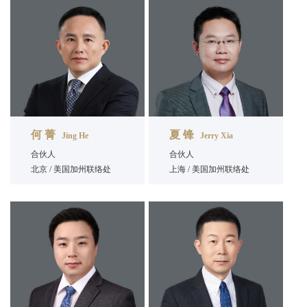
何 菁
夏 锋
Jing He
Jerry Xia
合伙人
合伙人
北京 / 美国加州联络处
上海 / 美国加州联络处