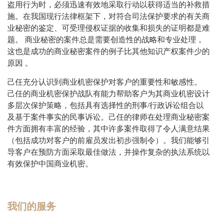
盗用行为时，必须迅速有效地采取行动以获得适当的补救措
施。在我国现行法律框架下，对符合司法保护要求的有关商
业秘密的鉴定、可受理侵权证据的收集和损失的证明都是难
题。 商业秘密的案件总是需要创造性的战略和专业处理，
这也是成功的商业秘密案件的例子比其他知识产权案件少的
原因 。
己任充分认识到商业机密保护对客户的重要性和敏感性。
己任的商业机密保护战队有能力帮助客户为其商业机密设计
多层次保护策略，包括具有选择性的刑事/行政诉讼组合以
及基于案件事实的民事诉讼。己任的律师在处理商业秘密案
件方面拥有丰富的经验，其中许多案件取得了令人满意结果
（包括成功对客户的前雇员发出初步强制令）。我们能够引
导客户在预防方面采取最佳做法，并操作复杂的执法系统以
有效保护中国商业机密。
我们的服务