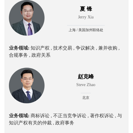
夏 锋
Jerry Xia
上海 / 美国加州联络处
业务领域:
知识产权 ,
技术交易 ,
争议解决 ,
兼并收购 ,
合规事务 ,
政府关系
赵克峰
Steve Zhao
北京
业务领域:
商标诉讼 ,
不正当竞争诉讼 ,
著作权诉讼 ,
与
知识产权有关的仲裁 ,
政府事务