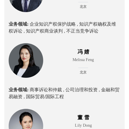
北京
业务领域:
企业知识产权保护战略 ,
知识产权确权及维
权诉讼 ,
知识产权商业谈判 ,
不正当竞争诉讼
冯 婧
Melissa Feng
北京
业务领域:
商事诉讼和仲裁 ,
公司治理和投资 ,
金融和贸
易融资 ,
国际贸易/国际工程
董 雪
Lily Dong