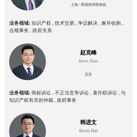
上海 / 美国加州联络处
业务领域:
知识产权 ,
技术交易 ,
争议解决 ,
兼并收购 ,
合规事务 ,
政府关系
赵克峰
Steve Zhao
北京
业务领域:
商标诉讼 ,
不正当竞争诉讼 ,
著作权诉讼 ,
与
知识产权有关的仲裁 ,
政府事务
韩进文
Kevin Han