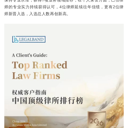
保持专业水准，获得7项业务领域推荐；在个人荣誉方面，己任律
师的专业实力持续获得认可，4位律师延续往年佳绩，更有2位律
师新晋入选，入选总人数再创新高。