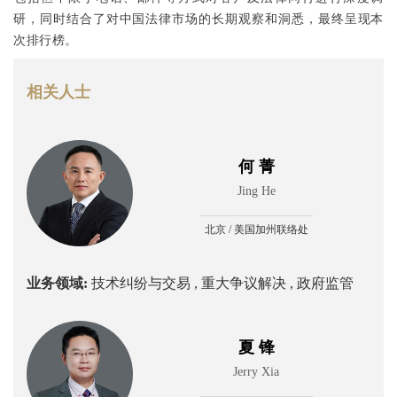
研，同时结合了对中国法律市场的长期观察和洞悉，最终呈现本
次排行榜。
相关人士
何 菁
Jing He
北京 / 美国加州联络处
业务领域:
技术纠纷与交易 ,
重大争议解决 ,
政府监管
夏 锋
Jerry Xia