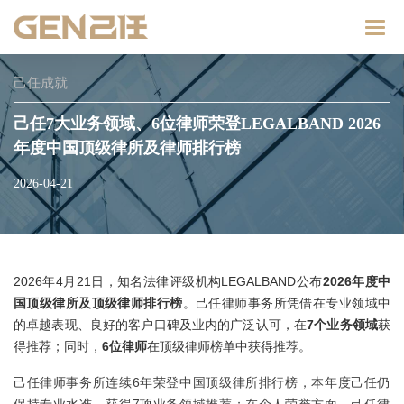
Catego
己任成就
己任7大业务领域、6位律师荣登LEGALBAND 2026
年度中国顶级律所及律师排行榜
2026-04-21
2026年4月21日，知名法律评级机构LEGALBAND公布
2026年度中
国顶级律所及顶级律师排行榜
。己任律师事务所凭借在专业领域中
的卓越表现、良好的客户口碑及业内的广泛认可，在
7个业务领域
获
得推荐；同时，
6位律师
在顶级律师榜单中获得推荐。
己任律师事务所连续6年荣登中国顶级律所排行榜，本年度己任仍