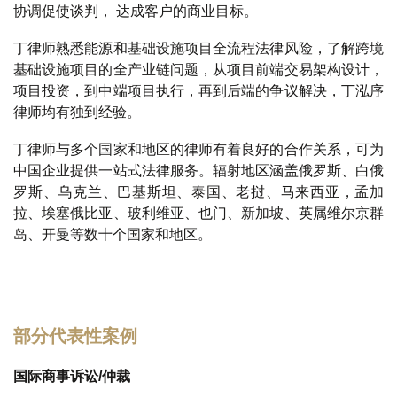
协调促使谈判， 达成客户的商业目标。
丁律师熟悉能源和基础设施项目全流程法律风险，了解跨境
基础设施项目的全产业链问题，从项目前端交易架构设计，
项目投资，到中端项目执行，再到后端的争议解决，丁泓序
律师均有独到经验。
丁律师与多个国家和地区的律师有着良好的合作关系，可为
中国企业提供一站式法律服务。辐射地区涵盖俄罗斯、白俄
罗斯、乌克兰、巴基斯坦、泰国、老挝、马来西亚，孟加
拉、埃塞俄比亚、玻利维亚、也门、新加坡、英属维尔京群
岛、开曼等数十个国家和地区。
部分代表性案例
国际商事诉讼/仲裁