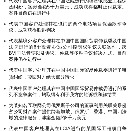
代表中国客户处理其在中国法院进行的埃塞俄比亚工程保
函纠纷，案涉金额5千万美元，成功获得临时止付裁定。
案件目前仍在进行中
代表中国客户处理其在也门的两个电站项目保函欺诈争
议，成功获得胜诉判决
代表某境外客户处理其在中国中国国际贸易仲裁委及中国
法院进行的6个投资协议/公司控制权争议关联案件，跨
BVI司法管辖以及诉讼、仲裁等多种争议解决方式。目前
案件仍在进行中
代表中国客户处理其在中国中国国际贸易仲裁委进行了租
赁纠纷，驳回对方绝大部分请求
代表中国客户处理其在中国中国国际贸易仲裁委进行的系
列不竞争案件，均取得有利于我方的胜诉或和解结果
为某知名互联网公司俄罗斯子公司的董事利用关联关系侵
占公司财产案件提供跨新加坡、俄罗斯、香港、中国四法
域的法律服务，涉案金额约8千万美元
代表中国客户处理其在LCIA进行的某国际工程项目争