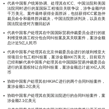
代表中国客户统筹协调、处理其在ICC、中国法院和美国
法院同时进行的某国际工程项目关联争议，涉争金额约8
千万美元。案件最终获得全面胜诉，包括获得ICC紧急仲
裁员命令和最终胜诉裁决，中国法院胜诉判决，以及在美
国法院迫使对方撤回起诉
代表中国客户处理其在中国国际贸易仲裁委员会进行的玻
利维亚铁路工程分包合同纠纷案及其关联案件，案涉金额
总计近5亿人民币
代表中国客户处理其在北京仲裁委员会进行的玻利维亚大
坝项目分包工程纠纷案，案涉金额800万美元，目前双方
已经和解代表中国客户处理其在中国国际贸易仲裁委员会
进行的某股权转让合同纠纷案，案涉金额总计超30亿人民
币
协助中国客户处理其在HKIAC进行的两个合同纠纷案件，
案涉金额1.2亿美元
协助中国客户处理其在英国法院进行的合同纠纷案件，案
涉金额2.1亿美元