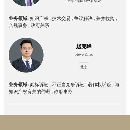
上海 / 美国加州联络处
业务领域:
知识产权 ,
技术交易 ,
争议解决 ,
兼并收购 ,
合规事务 ,
政府关系
赵克峰
Steve Zhao
北京
业务领域:
商标诉讼 ,
不正当竞争诉讼 ,
著作权诉讼 ,
与
知识产权有关的仲裁 ,
政府事务