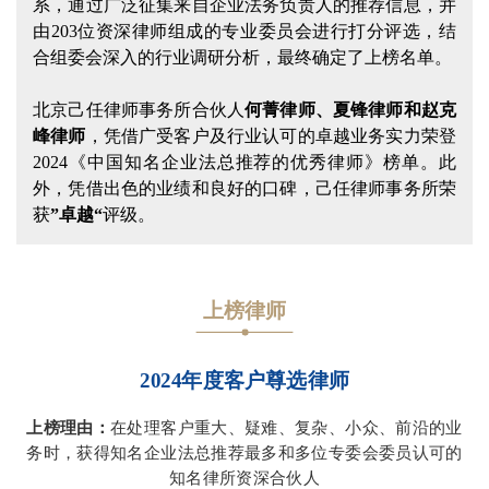
系，通过广泛征集来自企业法务负责人的推荐信息，并
由203位资深律师组成的专业委员会进行打分评选，结
合组委会深入的行业调研分析，最终确定了上榜名单。
北京己任律师事务所合伙人
何菁律师、夏锋律师和赵克
峰律师
，凭借广受客户及行业认可的卓越业务实力荣登
2024《中国知名企业法总推荐的优秀律师》榜单。此
外，凭借出色的业绩和良好的口碑，己任律师事务所荣
获
”卓越“
评级。
上榜律师
2024年度客户尊选律师
上榜理由：
在处理客户重大、疑难、复杂、小众、前沿的业
务时，获得知名企业法总推荐最多和多位专委会委员认可的
知名律所资深合伙人