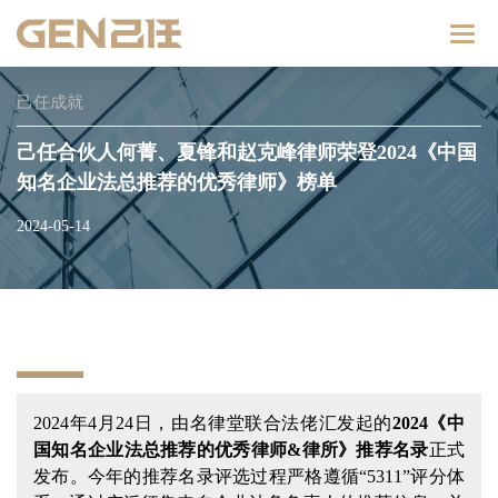
Catego
己任成就
己任合伙人何菁、夏锋和赵克峰律师荣登2024《中国
知名企业法总推荐的优秀律师》榜单
2024-05-14
2024年4月24日，由名律堂联合法佬汇发起的
2024《中
国知名企业法总推荐的优秀律师&律所》
推荐名录
正式
发布。今年的推荐名录评选过程严格遵循“5311”评分体