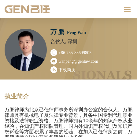
Catego
万 鹏
Peng Wan
合伙人, 深圳
+86 755-83699805
wanpeng@genlaw.com
下载简历
执业简介
万鹏律师为北京己任律师事务所深圳办公室的合伙人。万鹏
律师具有机械电子及法律专业背景，具备中国专利代理职业
资格及法律职业资格。万鹏律师拥有10余年的知识产权从业
经验，在知识产权团队管理、国内外知识产权代理及知识产
权诉讼等方面积累了丰富的经验。在加入己任律所之前，万