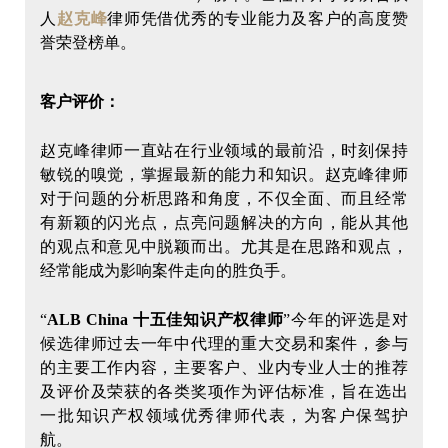
人
赵克峰
律师凭借优秀的专业能力及客户的高度赞
誉荣登榜单。
客户评价：
赵克峰律师一直站在行业领域的最前沿，时刻保持
敏锐的嗅觉，掌握最新的能力和知识。赵克峰律师
对于问题的分析思路和角度，不仅全面、而且经常
有新颖的闪光点，点亮问题解决的方向，能从其他
的观点和意见中脱颖而出。尤其是在思路和观点，
经常能成为影响案件走向的胜负手。
“
ALB China 十五佳知识产权律师
”今年的评选是对
候选律师过去一年中代理的重大交易和案件，参与
的主要工作内容，主要客户、业内专业人士的推荐
及评价及荣获的各类奖项作为评估标准，旨在选出
一批知识产权领域优秀律师代表，为客户保驾护
航。