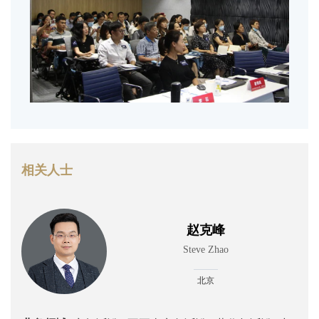
相关人士
赵克峰
Steve Zhao
北京