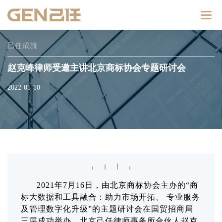
Catego
己任成就
赵克峰律师受邀主讲北京商标协会专题研讨会
2022-01-10
2021年7月16日，由北京商标协会主办的“商
标大数据和工具融合：助力市场开拓、 专业服务
及管理数字化升级”的主题研讨会在国贸招商局
三层成功举办。北京己任律师事务所合伙人赵克