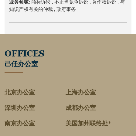
业务领域:
商标诉讼 ,
不正当竞争诉讼 ,
著作权诉讼 ,
与
知识产权有关的仲裁 ,
政府事务
OFFICES
己任办公室
北京办公室
上海办公室
深圳办公室
成都办公室
南京办公室
美国加州联络处*